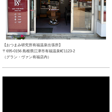
【おつまみ研究所有福温泉出張所】
〒695-0156 島根県江津市有福温泉町1123-2
（グラン・ヴァン有福店内）