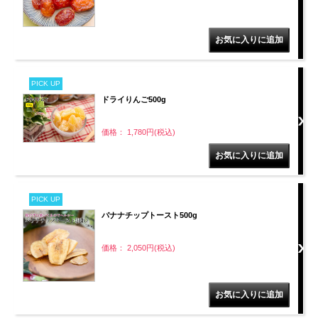
PICK UP
ドライりんご500g
価格： 1,780円(税込)
PICK UP
バナナチップトースト500g
価格： 2,050円(税込)