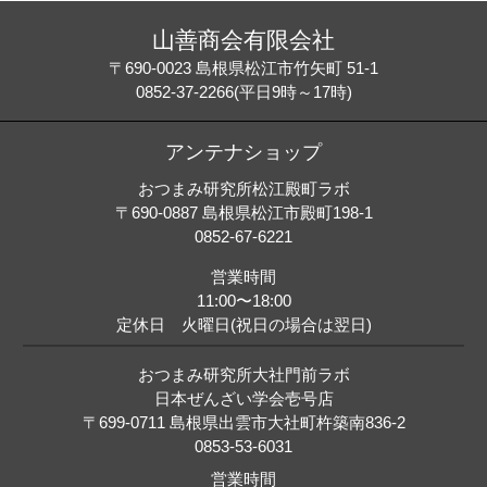
山善商会有限会社
〒690-0023 島根県松江市竹矢町 51-1
0852-37-2266(平日9時～17時)
アンテナショップ
おつまみ研究所松江殿町ラボ
〒690-0887 島根県松江市殿町198-1
0852-67-6221
営業時間
11:00〜18:00
定休日 火曜日(祝日の場合は翌日)
おつまみ研究所大社門前ラボ
日本ぜんざい学会壱号店
〒699-0711 島根県出雲市大社町杵築南836-2
0853-53-6031
営業時間