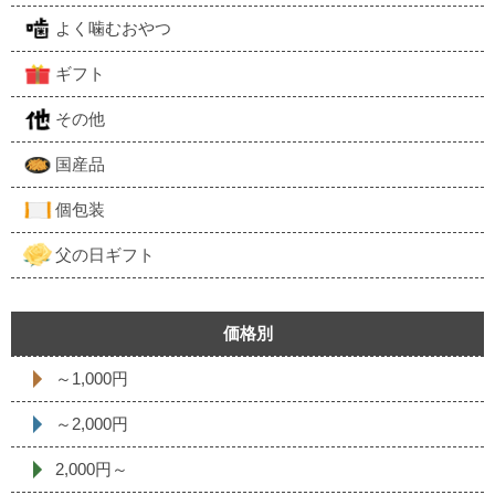
よく噛むおやつ
ギフト
その他
国産品
個包装
父の日ギフト
価格別
～1,000円
～2,000円
2,000円～