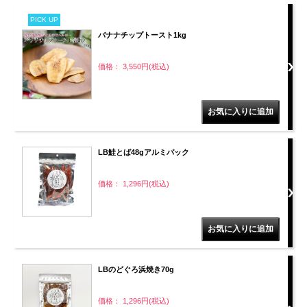
PICK UP
バナナチップトースト1kg
価格： 3,550円(税込)
LB鮭とば48gアルミパック
価格： 1,296円(税込)
LBのどぐろ浜焼き70g
価格： 1,296円(税込)