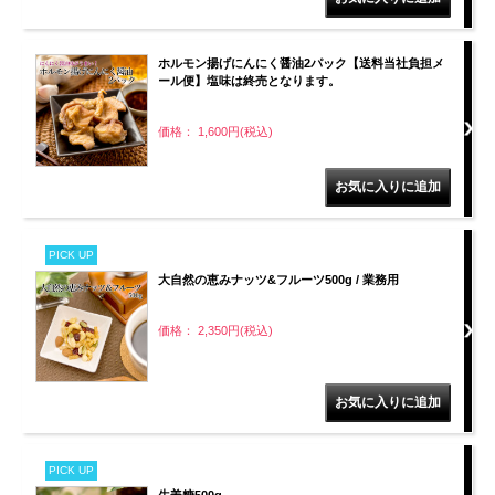
ホルモン揚げにんにく醤油2パック【送料当社負担メ
ール便】塩味は終売となります。
価格： 1,600円(税込)
PICK UP
大自然の恵みナッツ&フルーツ500g / 業務用
価格： 2,350円(税込)
PICK UP