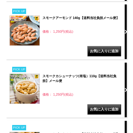
PICK UP
スモークアーモンド 140g【送料当社負担メール便】
価格： 1,250円(税込)
PICK UP
スモークカシューナッツ(有塩）110g【送料当社負
担】メール便
価格： 1,250円(税込)
PICK UP