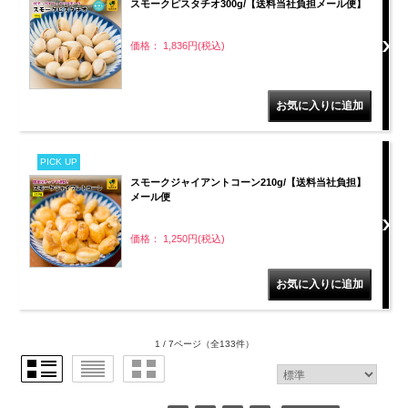
スモークピスタチオ300g/【送料当社負担メール便】
価格： 1,836円(税込)
PICK UP
スモークジャイアントコーン210g/【送料当社負担】
メール便
価格： 1,250円(税込)
1 / 7ページ
（全133件）