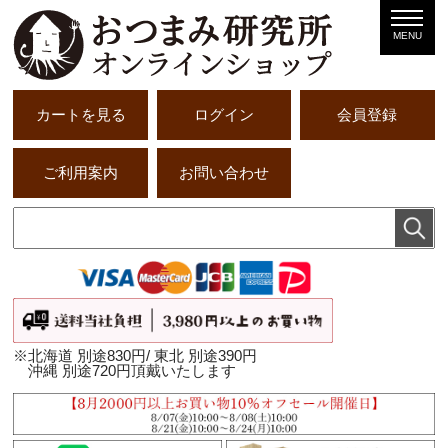
MENU
カートを見る
ログイン
会員登録
ご利用案内
お問い合わせ
※北海道 別途830円/ 東北 別途390円
沖縄 別途720円頂戴いたします