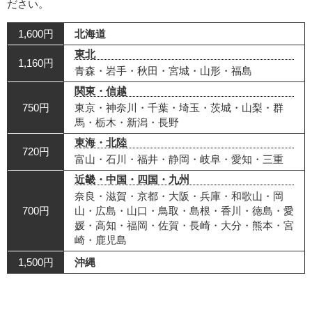
ださい。
1,600円
北海道
東北
1,160円
青森・岩手・秋田・宮城・山形・福島
関東・信越
750円
東京・神奈川・千葉・埼玉・茨城・山梨・群
馬・栃木・新潟・長野
東海・北陸
720円
富山・石川・福井・静岡・岐阜・愛知・三重
近畿・中国・四国・九州
奈良・滋賀・京都・大阪・兵庫・和歌山・岡
700円
山・広島・山口・鳥取・島根・香川・徳島・愛
媛・高知・福岡・佐賀・長崎・大分・熊本・宮
崎・鹿児島
1,500円
沖縄