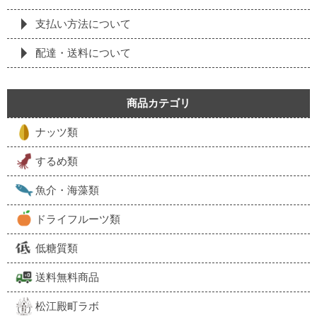
支払い方法について
配達・送料について
商品カテゴリ
ナッツ類
するめ類
魚介・海藻類
ドライフルーツ類
低糖質類
送料無料商品
松江殿町ラボ