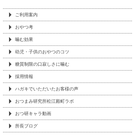
ご利用案内
おやつ考
噛む効果
幼児・子供のおやつのコツ
糖質制限の⼝寂しさに噛む
採⽤情報
ハガキでいただいたお客様の声
おつまみ研究所松江殿町ラボ
おつ研キャラ動画
所長ブログ