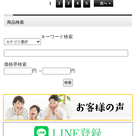
1
2
3
4
5
次へ
商品検索
キーワード検索
価格帯検索
円 ～
円