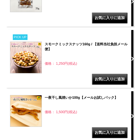
PICK UP
スモークミックスナッツ160g / 【送料当社負担メール
便】
価格： 1,250円(税込)
一夜干し風焼いか100g【メールお試しパック】
価格： 1,500円(税込)