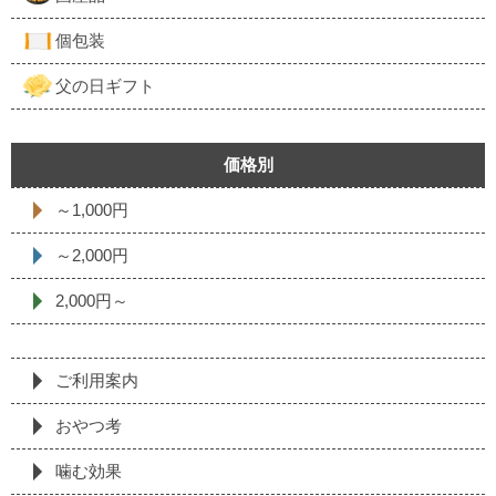
個包装
父の日ギフト
価格別
～1,000円
～2,000円
2,000円～
ご利用案内
おやつ考
噛む効果