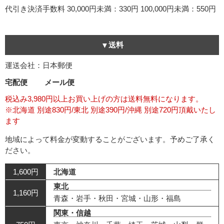
代引き決済手数料
30,000円未満：330円
100,000円未満：550円
送料
運送会社：日本郵便
宅配便
メール便
税込み3,980円以上お買い上げの方は送料無料になります。
※北海道 別途830円/東北 別途390円/沖縄 別途720円頂戴いたし
ます
地域によって料金が変動することがございます。予めご了承く
ださい。
1,600円
北海道
東北
1,160円
青森・岩手・秋田・宮城・山形・福島
関東・信越