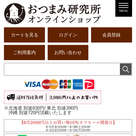
MENU
カートを見る
ログイン
会員登録
ご利用案内
お問い合わせ
※北海道 別途830円/ 東北 別途390円
沖縄 別途720円頂戴いたします