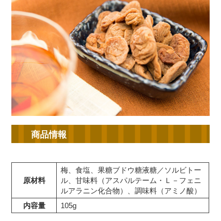
商品情報
梅、食塩、果糖ブドウ糖液糖／ソルビトー
原材料
ル、甘味料（アスパルテーム・Ｌ－フェニ
ルアラニン化合物）、調味料（アミノ酸）
内容量
105g