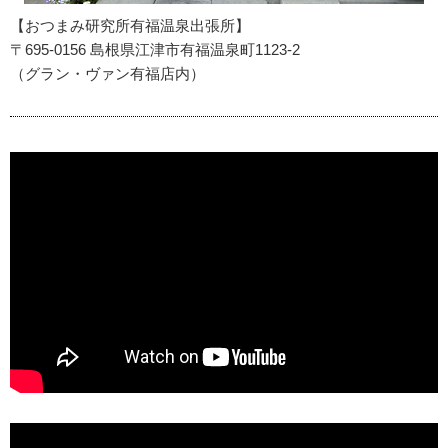
【おつまみ研究所有福温泉出張所】
〒695-0156 島根県江津市有福温泉町1123-2
（グラン・ヴァン有福店内）