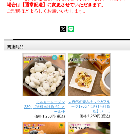
場合は【通常配送】に変更させていただきます。
ご理解ほどよろしくお願いいたします。
関連商品
大自然の恵みナッツ&フル
ミルキーレーズン
ーツ170g /【送料当社負
230g【送料当社負担】メ
担】メー...
ール便
価格:1,250円(税込)
価格:1,250円(税込)