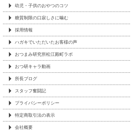
幼児・子供のおやつのコツ
糖質制限の⼝寂しさに噛む
採⽤情報
ハガキでいただいたお客様の声
おつまみ研究所松江殿町ラボ
おつ研キャラ動画
所長ブログ
スタッフ奮闘記
プライバシーポリシー
特定商取引法の表⽰
会社概要