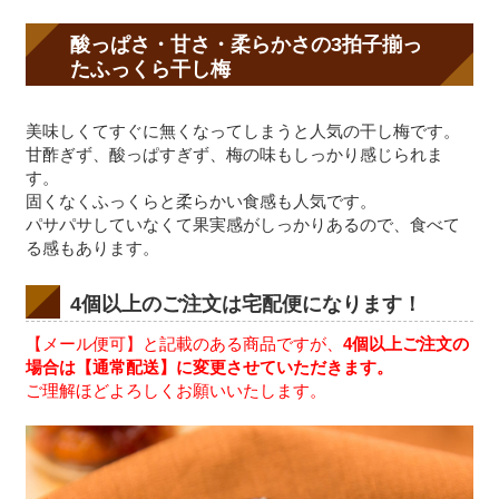
酸っぱさ・甘さ・柔らかさの3拍子揃っ
たふっくら干し梅
美味しくてすぐに無くなってしまうと人気の干し梅です。
甘酢ぎず、酸っぱすぎず、梅の味もしっかり感じられま
す。
固くなくふっくらと柔らかい食感も人気です。
パサパサしていなくて果実感がしっかりあるので、食べて
る感もあります。
4個以上のご注文は宅配便になります！
【メール便可】と記載のある商品ですが、
4個以上ご注文の
場合は【通常配送】に変更させていただきます。
ご理解ほどよろしくお願いいたします。