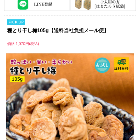
PICK UP
種とり干し梅105g【送料当社負担メール便】
価格:1,070円(税込)