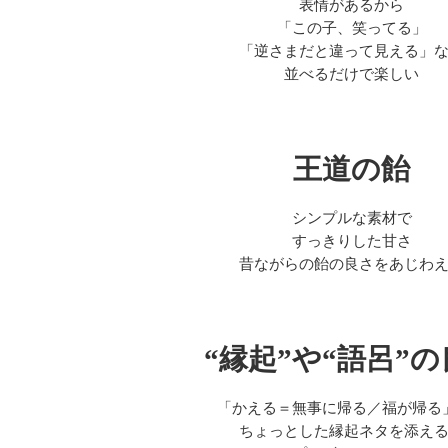
表情があるから
「この子、笑ってる」
「逆さまだと違って見える」
並べるだけで楽しい
王道の飴
シンプルな素材で
すっきりした甘さ
昔ながらの飴の良さをあじわ
“縁起”や“語呂”
「かえる＝無事に帰る／福が帰る
ちょっとした縁起ネタを添え