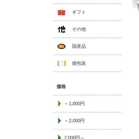
ギフト
その他
国産品
個包装
価格
～1,000円
～2,000円
2,000円～