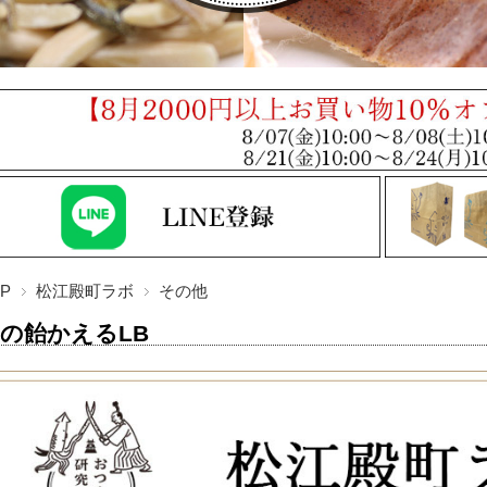
P
松江殿町ラボ
その他
の飴かえるLB