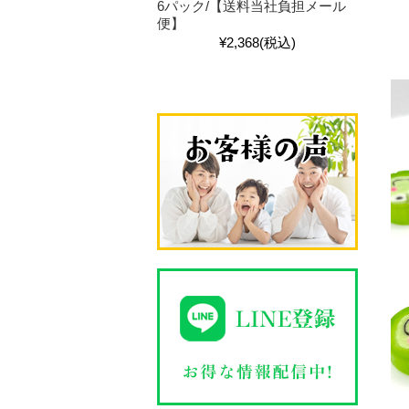
6パック/【送料当社負担メール
便】
¥2,368
(税込)