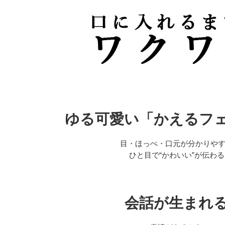
ゆる可愛い「かえるフ
目・ほっぺ・口元が分かりや
ひと目で“かわいい”が伝わる
会話が生まれ