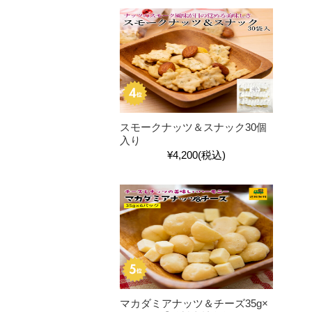
スモークナッツ＆スナック30個
入り
¥4,200
(税込)
マカダミアナッツ＆チーズ35g×