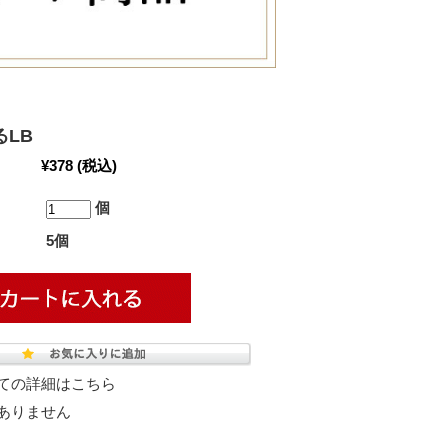
LB
¥378
(税込)
個
5個
ての詳細はこちら
ありません