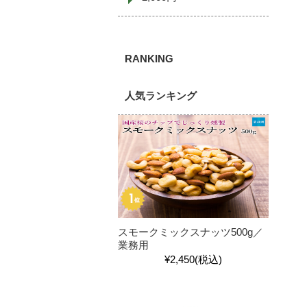
人気ランキング
スモークミックスナッツ500g／
業務用
¥2,450
(税込)