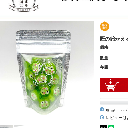
匠の飴かえる
価格:
数量:
在庫:
返品につい
レビューは