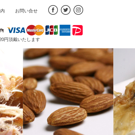
案内
お問い合せ
途720円頂戴いたします