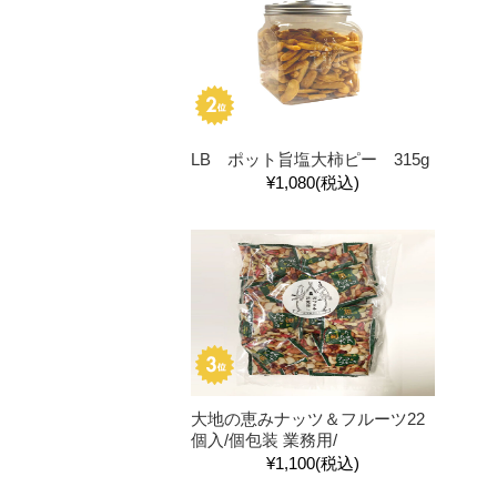
LB ポット旨塩大柿ピー 315g
¥1,080
(税込)
大地の恵みナッツ＆フルーツ22
個入/個包装 業務用/
¥1,100
(税込)