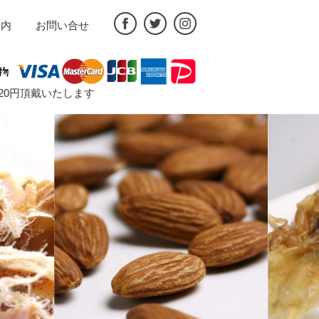
案内
お問い合せ
途720円頂戴いたします