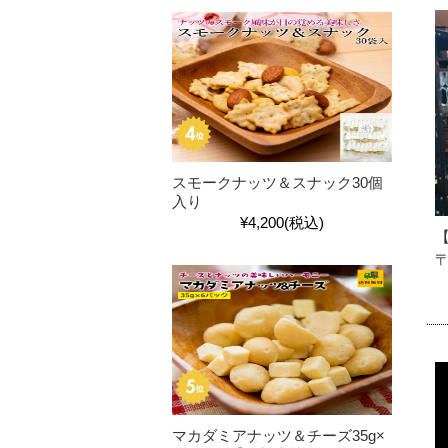
スモークナッツ＆スナック30個
入り
¥4,200
(税込)
〒
マカダミアナッツ＆チーズ35g×