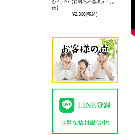
6パック/【送料当社負担メール
便】
¥2,368
(税込)