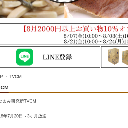
P
TVCM
VCM
つまみ研究所TVCM
018年7月20日～3ヶ月放送