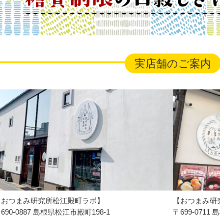
実店舗のご案内
【おつまみ研究所松江殿町ラボ】
【おつまみ研
690-0887 島根県松江市殿町198-1
〒699-071