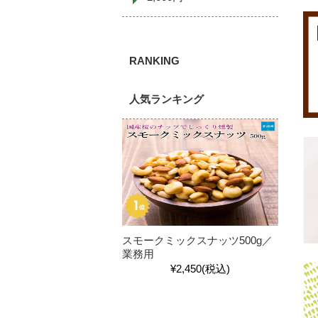
人気ランキング
スモークミックスナッツ500g／
業務用
¥2,450
(税込)