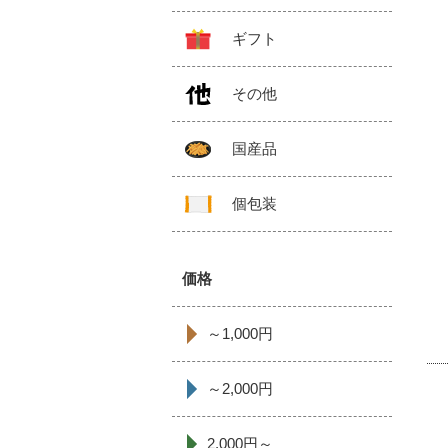
ギフト
その他
国産品
個包装
価格
～1,000円
～2,000円
2,000円～