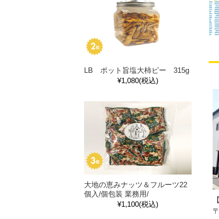
LB ポット旨塩大柿ピー 315g
¥1,080
(税込)
大地の恵みナッツ＆フルーツ22
個入/個包装 業務用/
¥1,100
(税込)
〒