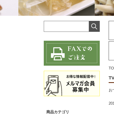
TO
T
お
2
商品カテゴリ