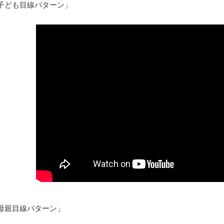
子ども目線パターン」
母親目線パターン」