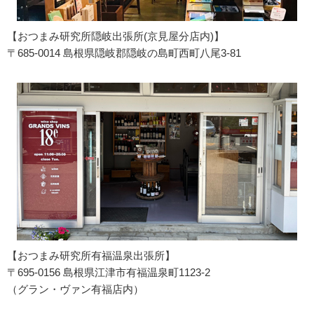
【おつまみ研究所隠岐出張所(京見屋分店内)】
〒685-0014 島根県隠岐郡隠岐の島町西町八尾3-81
【おつまみ研究所有福温泉出張所】
〒695-0156 島根県江津市有福温泉町1123-2
（グラン・ヴァン有福店内）