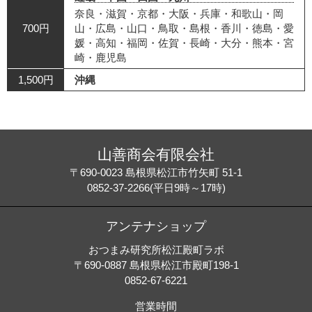
奈良・滋賀・京都・大阪・兵庫・和歌山・岡
700円
山・広島・山口・鳥取・島根・香川・徳島・愛
媛・高知・福岡・佐賀・長崎・大分・熊本・宮
崎・鹿児島
1,500円
沖縄
山善商会有限会社
〒690-0023 島根県松江市竹矢町 51-1
0852-37-2266(平日9時～17時)
アンテナショップ
おつまみ研究所松江殿町ラボ
〒690-0887 島根県松江市殿町198-1
0852-67-6221
営業時間