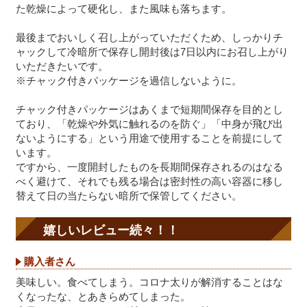
た乾燥によって硬化し、また風味も落ちます。
最後までおいしく召し上がっていただくため、しっかりチ
ャックして冷暗所で保存し開封後は7日以内にお召し上がり
いただきたいです。
※チャック付きパッケージを過信しないように。
チャック付きパッケージはあくまで短期間保存を目的とし
ており、「乾燥や外気に触れるのを防ぐ」「中身が飛び出
ないようにする」という用途で使用することを前提にして
います。
ですから、一度開封したものを長期間保存されるのはなる
べく避けて、それでも残る場合は密封性の高い容器に移し
替えて日の当たらない暗所で保管してください。
嬉しいレビュー続々！！
購入者さん
美味しい。食べてしまう。コロナ太りが解消することはな
くなったな、とあきらめてしまった。