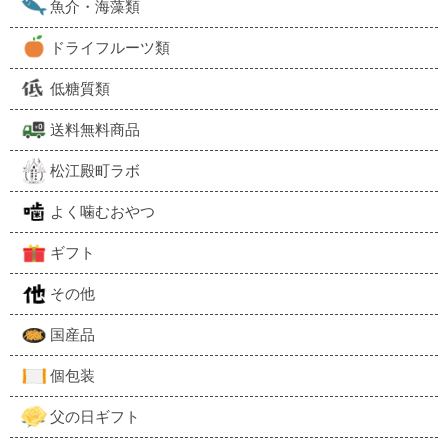
魚介・海藻類
ドライフルーツ類
低糖質類
送料無料商品
松江殿町ラボ
よく噛むおやつ
ギフト
その他
国産品
個包装
父の日ギフト