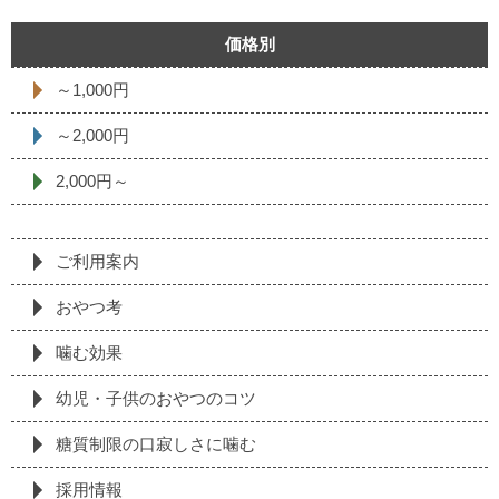
価格別
～1,000円
～2,000円
2,000円～
ご利用案内
おやつ考
噛む効果
幼児・子供のおやつのコツ
糖質制限の⼝寂しさに噛む
採⽤情報