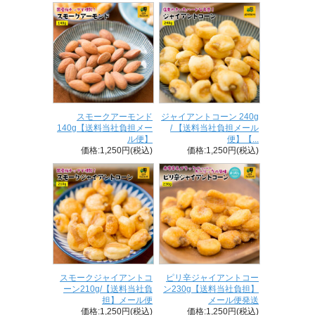
スモークアーモンド
ジャイアントコーン 240g
140g【送料当社負担メー
/ 【送料当社負担メール
ル便】
便】【...
価格:1,250円(税込)
価格:1,250円(税込)
スモークジャイアントコ
ピリ辛ジャイアントコー
ーン210g/【送料当社負
ン230g【送料当社負担】
担】メール便
メール便発送
価格:1,250円(税込)
価格:1,250円(税込)