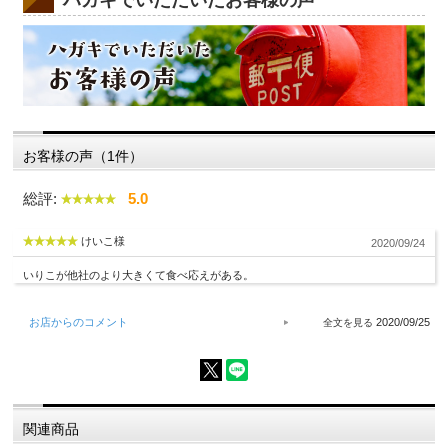
お客様の声（1件）
総評:
5.0
けいこ様
2020/09/24
いりこが他社のより大きくて食べ応えがある。
お店からのコメント
2020/09/25
関連商品