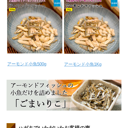
アーモンド小魚500g
アーモンド小魚1Kg
ハガキでいただいたお客様の声