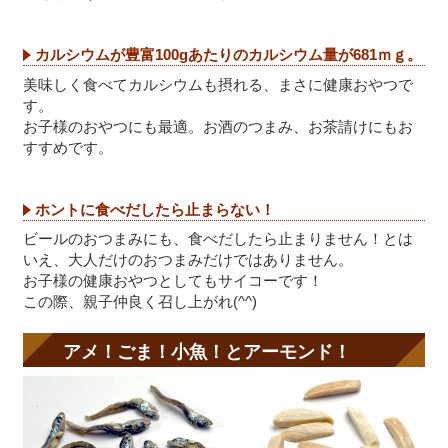
カルシウムが豊富100gあたりのカルシウム量が681ｍｇ。
美味しく食べてカルシウムも摂れる、まさに健康おやつで
す。
お子様のおやつにも最適。お酒のつまみ、お茶請けにもお
すすめです。
ホントに食べだしたら止まらない！
ビールのおつまみにも、食べだしたら止まりません！とは
いえ、大人だけのおつまみだけではありません。
お子様の健康おやつとしてもサイコーです！
この際、親子仲良く召し上がれ(^^)
アメ！ごま！小魚！とアーモンド！