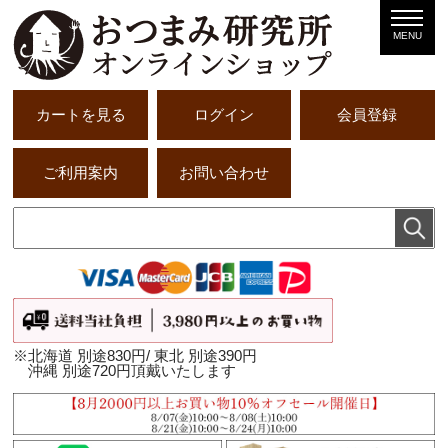
MENU
カートを見る
ログイン
会員登録
ご利用案内
お問い合わせ
※北海道 別途830円/ 東北 別途390円
沖縄 別途720円頂戴いたします