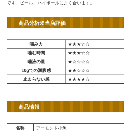
です。ビール、ハイボールによく合います。
商品分析※当店評価
噛み力
★★★☆☆
噛む時間
★★★☆☆
唾液の量
★☆☆☆☆
10gでの満腹感
★★☆☆☆
止まらない感
★★★★☆
商品情報
名称
アーモンド小魚