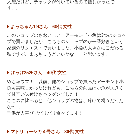
大袋だけど、チャックが付いているので嬉しかったで
す。。
よっちゃん'09さん 60代 女性
このショップのもおいしい！アーモンド小魚は3つのショッ
プで買いましたが、こちらのショップのが一番好きという
家族のリクエストで買いました。小魚の大きさにこだわる
私ですが、まぁちょうどいいかな・・と思います。
けっけ2525さん 40代 女性
めちゃウマ！ 以前、他のショップで買ったアーモンド小
魚も美味しかったけれども、こちらの商品は小魚が大きく
て甘辛い味付けもバツグンでした！
ここのに比べると、他ショップの物は、砕けて粉々だった
な~…。
子供が大喜びでバリバリ食べてます！
マトリョーシカ４号さん 30代 女性