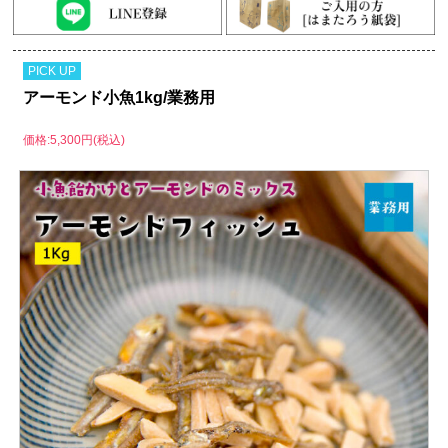
PICK UP
アーモンド小魚1kg/業務用
価格:5,300円(税込)