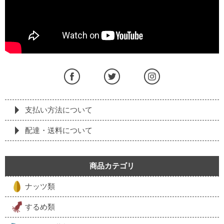
支払い方法について
配達・送料について
商品カテゴリ
ナッツ類
するめ類