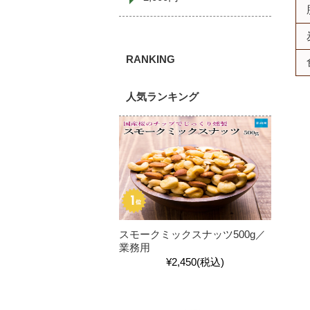
人気ランキング
スモークミックスナッツ500g／
業務用
¥2,450
(税込)