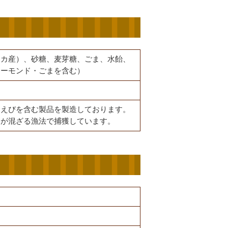
リカ産）、砂糖、麦芽糖、ごま、水飴、
アーモンド・ごまを含む）
・えびを含む製品を製造しております。
にが混ざる漁法で捕獲しています。