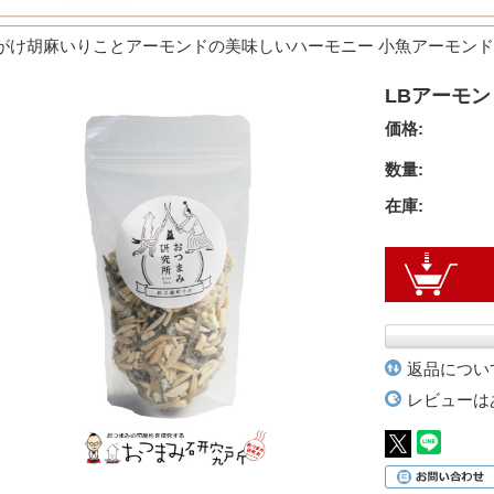
がけ胡麻いりことアーモンドの美味しいハーモニー 小魚アーモンド。
。
LBアーモン
価格:
数量:
在庫:
返品につい
レビューは