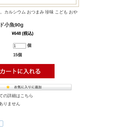
カルシウム おつまみ 珍味 こども おや
ド小魚90g
¥648
(税込)
個
15個
ての詳細はこちら
ありません