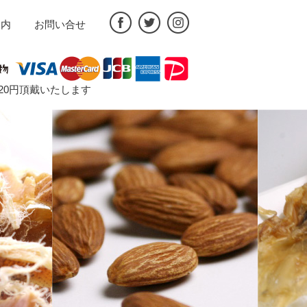
案内
お問い合せ
途720円頂戴いたします