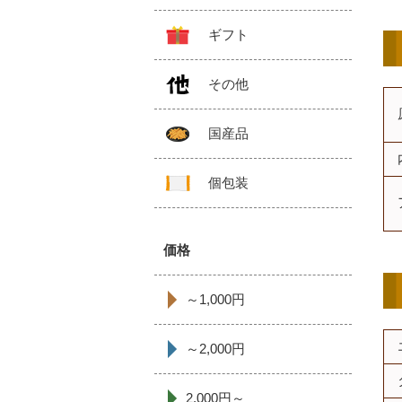
ギフト
その他
国産品
個包装
価格
～1,000円
～2,000円
2,000円～