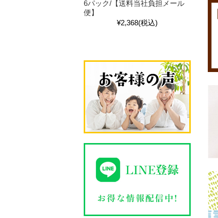
6パック/【送料当社負担メール
便】
¥2,368
(税込)