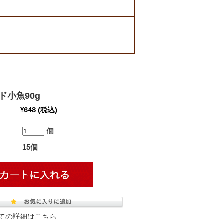
ド小魚90g
¥648
(税込)
個
15個
ての詳細はこちら