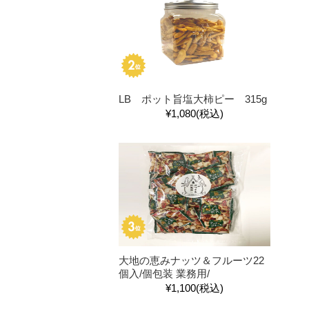
LB ポット旨塩大柿ピー 315g
¥1,080
(税込)
大地の恵みナッツ＆フルーツ22
個入/個包装 業務用/
¥1,100
(税込)