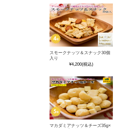
スモークナッツ＆スナック30個
入り
¥4,200
(税込)
マカダミアナッツ＆チーズ35g×