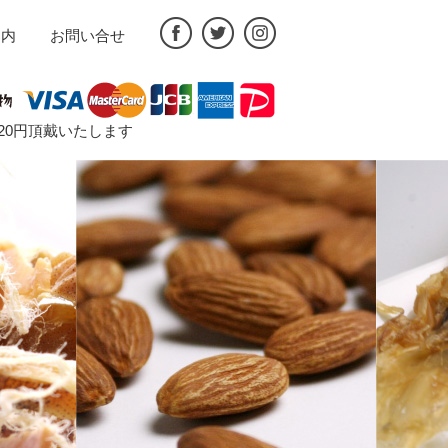
案内
お問い合せ
途720円頂戴いたします