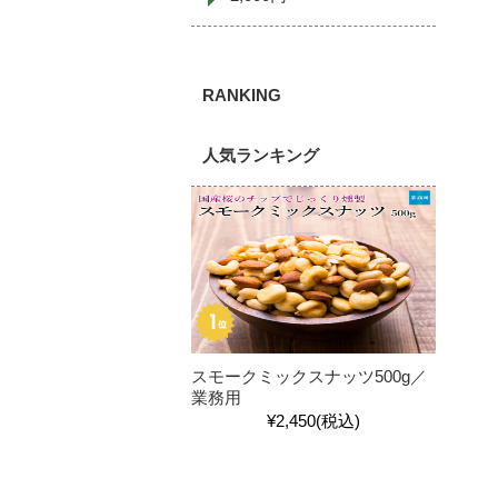
人気ランキング
スモークミックスナッツ500g／
業務用
¥2,450
(税込)