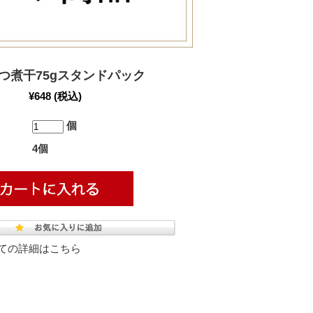
つ煮干75gスタンドパック
¥648
(税込)
個
4個
ての詳細はこちら