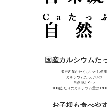
国産カルシウムた
瀬戸内産かたくちいわし使
カルシウムたっぷりの
自然派おやつ
100gあたりのカルシウム量は1700
お子様も食べや