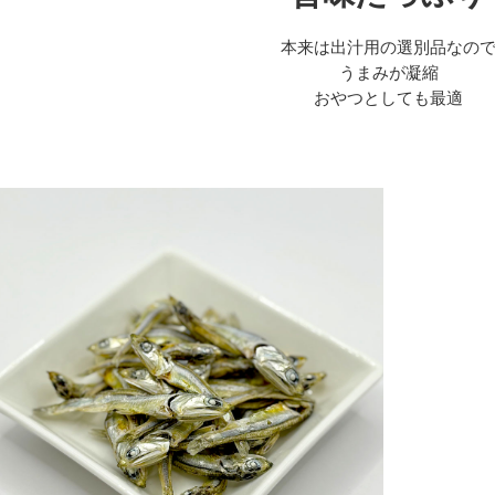
本来は出汁用の選別品なの
うまみが凝縮
おやつとしても最適