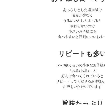
あっさりとした塩加減で
苦みが少なく
うるめいわしと比べると
やわらかいので
小さいお子様にも
食べやすいと評判のいいおや
リピートも多
2～3歳くらいの小さなお子様
「お魚♪お魚♪」と
好んで食べてくれていると
リピートしてくださるお客様
お声をいただいています
旨味たっぷり