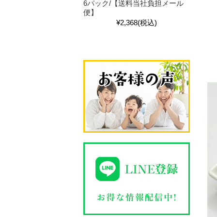
6パック/【送料当社負担メール
便】
¥2,368
(税込)