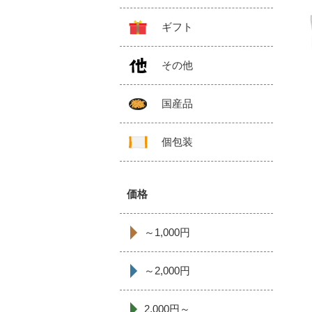
ギフト
その他
国産品
個包装
価格
～1,000円
～2,000円
2,000円～