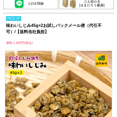
PICK UP
味わいしじみ45g×2お試しパックメール便（代引不
可）/【送料当社負担】
価格:1,300円(税込)