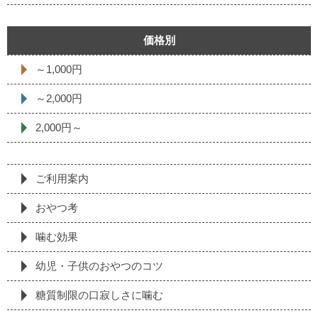
価格別
～1,000円
～2,000円
2,000円～
ご利用案内
おやつ考
噛む効果
幼児・子供のおやつのコツ
糖質制限の⼝寂しさに噛む