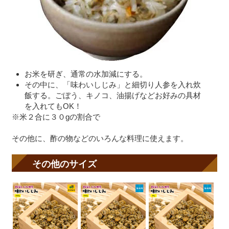
お米を研ぎ、通常の水加減にする。
その中に、「味わいしじみ」と細切り人参を入れ炊
飯する。ごぼう、キノコ、油揚げなどお好みの具材
を入れてもOK！
※米２合に３０gの割合で
その他に、酢の物などのいろんな料理に使えます。
その他のサイズ