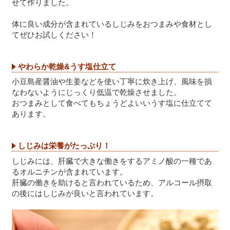
せて作りました。
体に良い成分が含まれているしじみをおつまみや食材とし
てぜひお試しください！
やわらか乾燥&うす塩仕立て
小豆島産醤油や生姜などを使い丁寧に炊き上げ、風味を損
なわないようにじっくり低温で乾燥させました。
おつまみとして食べてもちょうどよいいうす塩に仕立てて
あります。
しじみは栄養がたっぷり！
しじみには、肝臓で大きな働きをするアミノ酸の一種であ
るオルニチンが含まれています。
肝臓の働きを助けると言われているため、アルコール摂取
の後にはしじみが良いと言われています。