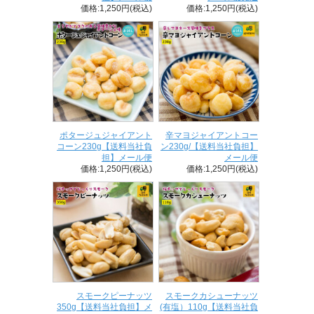
価格:1,250円(税込)
価格:1,250円(税込)
ポタージュジャイアント
辛マヨジャイアントコー
コーン230g【送料当社負
ン230g/【送料当社負担】
担】メール便
メール便
価格:1,250円(税込)
価格:1,250円(税込)
スモークピーナッツ
スモークカシューナッツ
350g【送料当社負担】メ
(有塩）110g【送料当社負