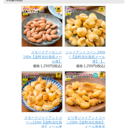
スモークアーモンド
ジャイアントコーン 240g
140g【送料当社負担メー
/ 【送料当社負担メール
ル便】
便】【...
価格:1,250円(税込)
価格:1,250円(税込)
スモークジャイアントコ
ピリ辛ジャイアントコー
ーン210g/【送料当社負
ン230g【送料当社負担】
担】メール便
メール便発送