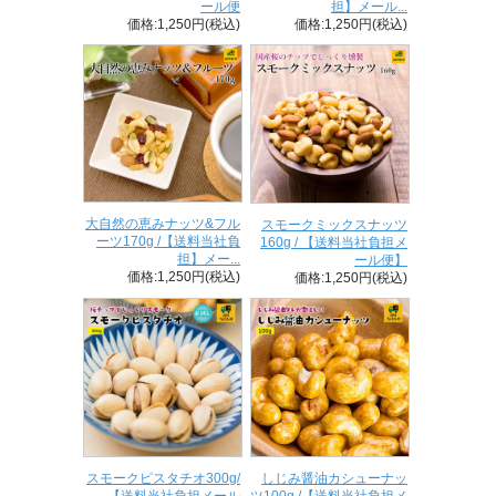
ール便
担】メール...
価格:1,250円(税込)
価格:1,250円(税込)
大自然の恵みナッツ&フル
スモークミックスナッツ
ーツ170g /【送料当社負
160g / 【送料当社負担メ
担】メー...
ール便】
価格:1,250円(税込)
価格:1,250円(税込)
スモークピスタチオ300g/
しじみ醤油カシューナッ
【送料当社負担メール
ツ100g /【送料当社負担メ