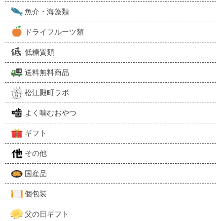
魚介・海藻類
ドライフルーツ類
低糖質類
送料無料商品
松江殿町ラボ
よく噛むおやつ
ギフト
その他
国産品
個包装
父の日ギフト