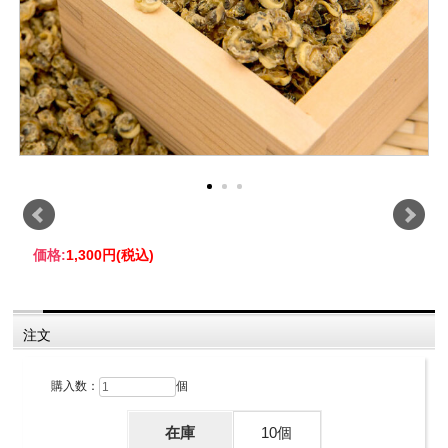
価格:
1,300円
(税込)
注文
購入数：
個
在庫
10個