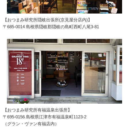
【おつまみ研究所隠岐出張所(京見屋分店内)】
〒685-0014 島根県隠岐郡隠岐の島町西町八尾3-81
【おつまみ研究所有福温泉出張所】
〒695-0156 島根県江津市有福温泉町1123-2
（グラン・ヴァン有福店内）