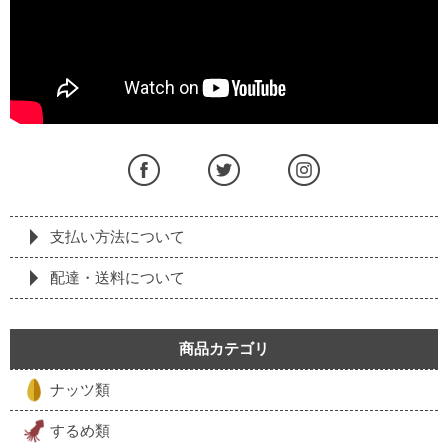
支払い方法について
配達・送料について
商品カテゴリ
ナッツ類
するめ類