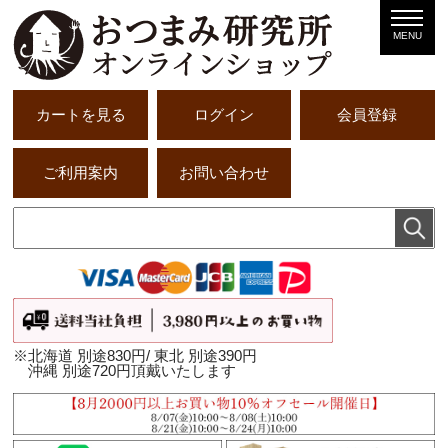
MENU
カートを見る
ログイン
会員登録
ご利用案内
お問い合わせ
※北海道 別途830円/ 東北 別途390円
沖縄 別途720円頂戴いたします