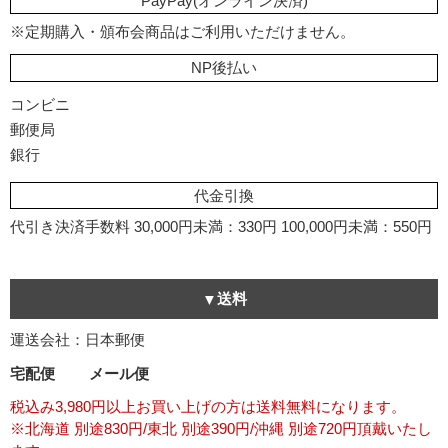
PayPay(オンライン決済)
※定期購入・頒布会商品はご利用いただけません。
NP後払い
コンビニ
郵便局
銀行
代金引換
代引き決済手数料
30,000円未満：330円
100,000円未満：550円
送料
運送会社：日本郵便
宅配便
メール便
税込み3,980円以上お買い上げの方は送料無料になります。
※北海道 別途830円/東北 別途390円/沖縄 別途720円頂戴いたし