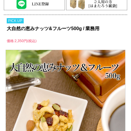
PICK UP
大自然の恵みナッツ&フルーツ500g / 業務用
価格:2,350円(税込)