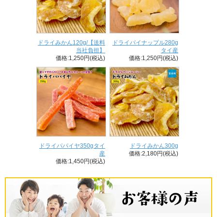
ドライみかん120g/【送料
ドライパイナップル280g
当社負担】
タイ産
価格:1,250円(税込)
価格:1,250円(税込)
ドライパパイヤ350gタイ
ドライみかん300g
産
価格:2,180円(税込)
価格:1,450円(税込)