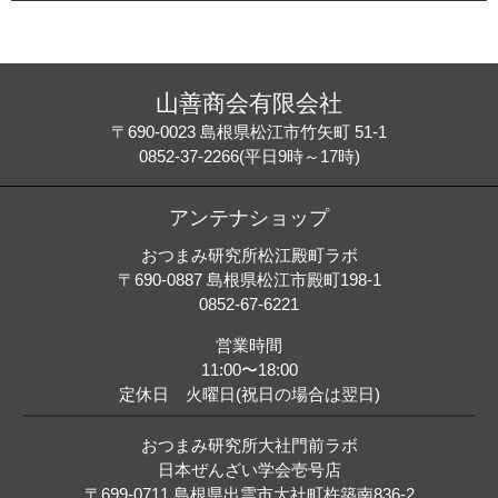
山善商会有限会社
〒690-0023 島根県松江市竹矢町 51-1
0852-37-2266(平日9時～17時)
アンテナショップ
おつまみ研究所松江殿町ラボ
〒690-0887 島根県松江市殿町198-1
0852-67-6221
営業時間
11:00〜18:00
定休日 火曜日(祝日の場合は翌日)
おつまみ研究所大社門前ラボ
日本ぜんざい学会壱号店
〒699-0711 島根県出雲市大社町杵築南836-2