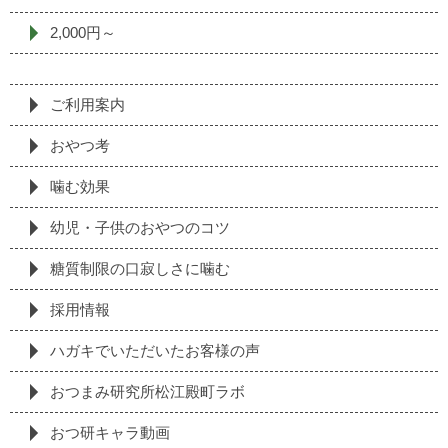
2,000円～
ご利用案内
おやつ考
噛む効果
幼児・子供のおやつのコツ
糖質制限の⼝寂しさに噛む
採⽤情報
ハガキでいただいたお客様の声
おつまみ研究所松江殿町ラボ
おつ研キャラ動画