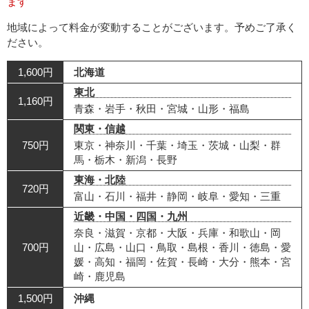
ます
地域によって料金が変動することがございます。予めご了承く
ださい。
1,600円
北海道
東北
1,160円
青森・岩手・秋田・宮城・山形・福島
関東・信越
750円
東京・神奈川・千葉・埼玉・茨城・山梨・群
馬・栃木・新潟・長野
東海・北陸
720円
富山・石川・福井・静岡・岐阜・愛知・三重
近畿・中国・四国・九州
奈良・滋賀・京都・大阪・兵庫・和歌山・岡
700円
山・広島・山口・鳥取・島根・香川・徳島・愛
媛・高知・福岡・佐賀・長崎・大分・熊本・宮
崎・鹿児島
1,500円
沖縄