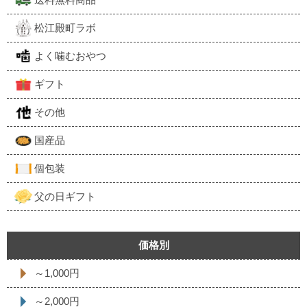
松江殿町ラボ
よく噛むおやつ
ギフト
その他
国産品
個包装
父の日ギフト
価格別
～1,000円
～2,000円