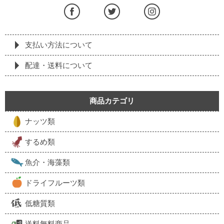
支払い方法について
配達・送料について
商品カテゴリ
ナッツ類
するめ類
魚介・海藻類
ドライフルーツ類
低糖質類
送料無料商品