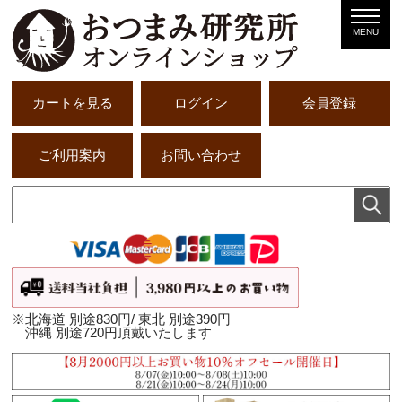
MENU
カートを見る
ログイン
会員登録
ご利用案内
お問い合わせ
※北海道 別途830円/ 東北 別途390円
沖縄 別途720円頂戴いたします