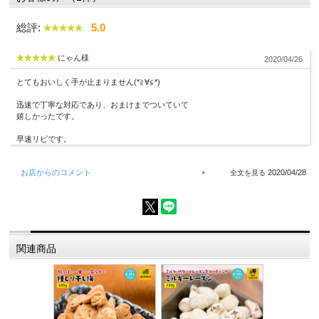
総評:
5.0
にゃん様
2020/04/26
とてもおいしく手が止まりません(*≧∀≦*)
迅速で丁寧な対応であり、おまけまでついていて
嬉しかったです。
早速リピです。
お店からのコメント
2020/04/28
関連商品