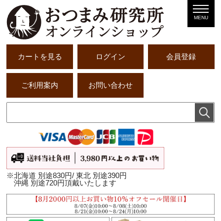
MENU
カートを見る
ログイン
会員登録
ご利用案内
お問い合わせ
※北海道 別途830円/ 東北 別途390円
沖縄 別途720円頂戴いたします