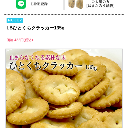
PICK UP
LBひとくちクラッカー135g
価格:432円(税込)