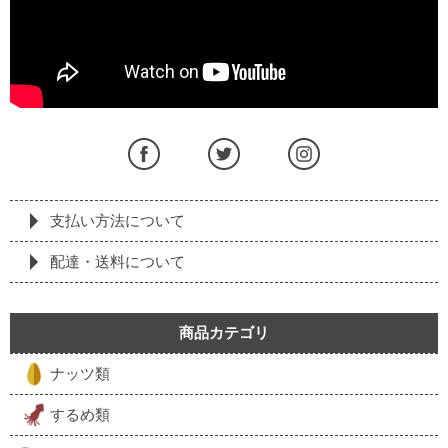
支払い方法について
配達・送料について
商品カテゴリ
ナッツ類
するめ類