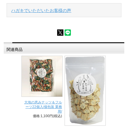
ハガキでいただいたお客様の声
関連商品
大地の恵みナッツ＆フル
ーツ22個入/個包装 業務
用/
価格:1,100円(税込)