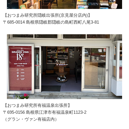
【おつまみ研究所隠岐出張所(京見屋分店内)】
〒685-0014 島根県隠岐郡隠岐の島町西町八尾3-81
【おつまみ研究所有福温泉出張所】
〒695-0156 島根県江津市有福温泉町1123-2
（グラン・ヴァン有福店内）