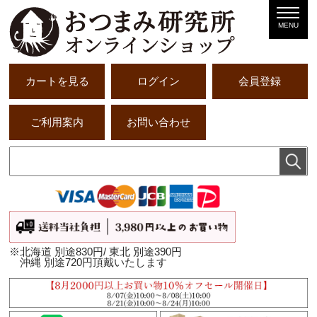
MENU
カートを見る
ログイン
会員登録
ご利用案内
お問い合わせ
※北海道 別途830円/ 東北 別途390円
沖縄 別途720円頂戴いたします