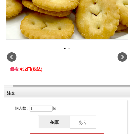
価格:
432円
(税込)
注文
購入数：
個
在庫
あり