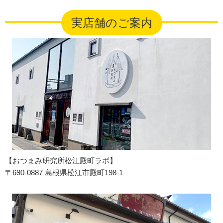
実店舗のご案内
【おつまみ研究所松江殿町ラボ】
〒690-0887 島根県松江市殿町198-1