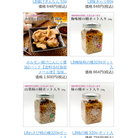
LB揚げぎんなん 53g
LB味きらり60g
価格:648円(税込)
価格:648円(税込)
ホルモン揚げにんにく醤
LB梅味柿の種320gポット
油2パック【送料当社負担
入
メール便】塩味...
価格:864円(税込)
価格:1,600円(税込)
LBわさび柿の種320gポッ
LB柿の種 320g ポット入
ト入
価格:756円(税込)