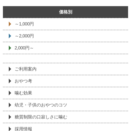
価格別
～1,000円
～2,000円
2,000円～
ご利用案内
おやつ考
噛む効果
幼児・子供のおやつのコツ
糖質制限の⼝寂しさに噛む
採⽤情報