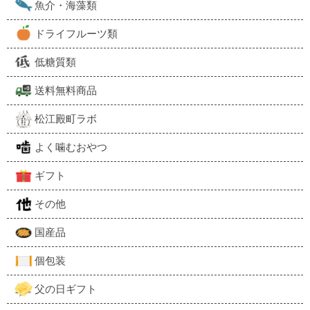
魚介・海藻類
ドライフルーツ類
低糖質類
送料無料商品
松江殿町ラボ
よく噛むおやつ
ギフト
その他
国産品
個包装
父の日ギフト