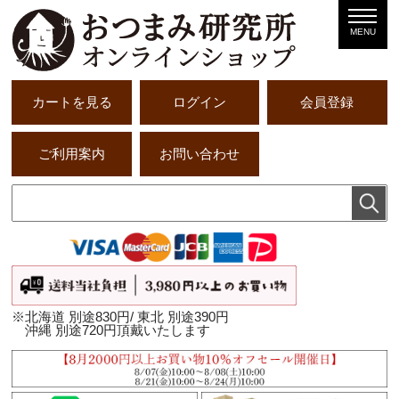
MENU
カートを見る
ログイン
会員登録
ご利用案内
お問い合わせ
※北海道 別途830円/ 東北 別途390円
沖縄 別途720円頂戴いたします