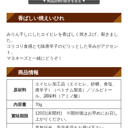
▼ 商品説明の続きを見る ▼
香ばしい焼えいひれ
みりん干しにしたエイヒレを香ばしく焼き上げ、裂きまし
た。
コリコリ食感と七味唐辛子のピリッとした辛みがアクセン
ト。
マヨネーズと一緒にどうぞ！
商品情報
エイヒレ加工品（エイヒレ、砂糖、食塩、
原材料
唐辛子）（ベトナム製造）／ソルビトー
ル、調味料（アミノ酸）
内容量
70g
120日(未開封) ※開封後はお早めにお召し
賞味期限
上がりください。
直射日光、高温多湿をお避け下さい。