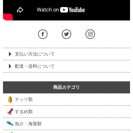
支払い方法について
配達・送料について
商品カテゴリ
ナッツ類
するめ類
魚介・海藻類