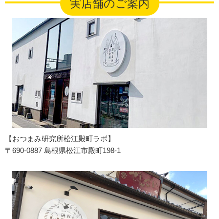
実店舗のご案内
【おつまみ研究所松江殿町ラボ】
〒690-0887 島根県松江市殿町198-1