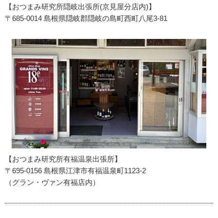
【おつまみ研究所隠岐出張所(京見屋分店内)】
〒685-0014 島根県隠岐郡隠岐の島町西町八尾3-81
【おつまみ研究所有福温泉出張所】
〒695-0156 島根県江津市有福温泉町1123-2
（グラン・ヴァン有福店内）