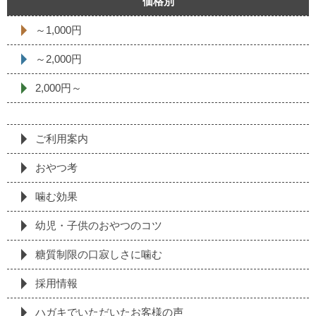
価格別
～1,000円
～2,000円
2,000円～
ご利用案内
おやつ考
噛む効果
幼児・子供のおやつのコツ
糖質制限の⼝寂しさに噛む
採⽤情報
ハガキでいただいたお客様の声