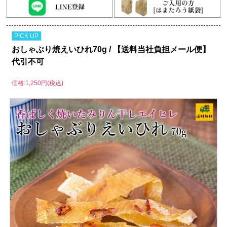
PICK UP
おしゃぶり焼えいひれ70g / 【送料当社負担メール便】
代引不可
価格:1,250円(税込)