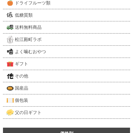
ドライフルーツ類
低糖質類
送料無料商品
松江殿町ラボ
よく噛むおやつ
ギフト
その他
国産品
個包装
父の日ギフト