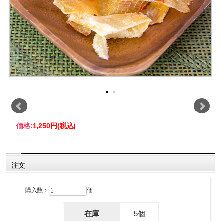
価格:
1,250円
(税込)
注文
購入数：
個
在庫
5個