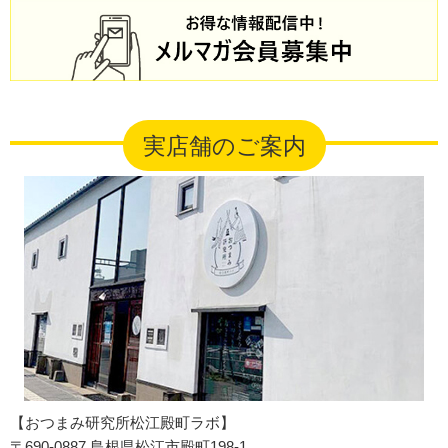
実店舗のご案内
【おつまみ研究所松江殿町ラボ】
〒690-0887 島根県松江市殿町198-1