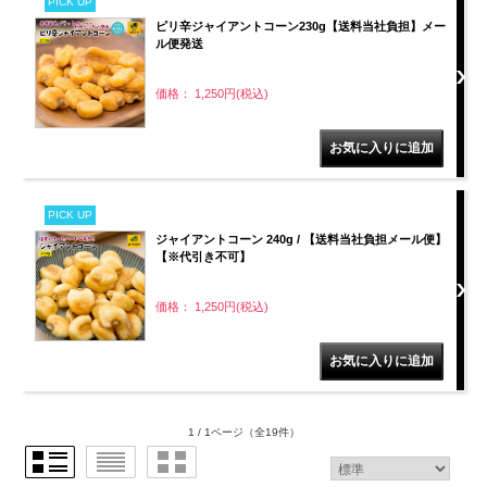
PICK UP
ピリ辛ジャイアントコーン230g【送料当社負担】メー
ル便発送
価格： 1,250円(税込)
PICK UP
ジャイアントコーン 240g / 【送料当社負担メール便】
【※代引き不可】
価格： 1,250円(税込)
1 / 1ページ
（全19件）