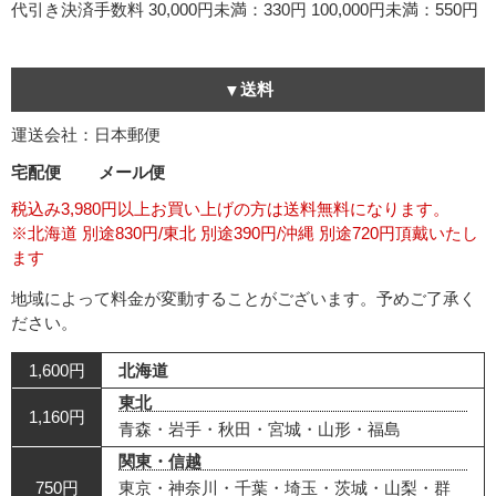
代引き決済手数料
30,000円未満：330円
100,000円未満：550円
送料
運送会社：日本郵便
宅配便
メール便
税込み3,980円以上お買い上げの方は送料無料になります。
※北海道 別途830円/東北 別途390円/沖縄 別途720円頂戴いたし
ます
地域によって料金が変動することがございます。予めご了承く
ださい。
1,600円
北海道
東北
1,160円
青森・岩手・秋田・宮城・山形・福島
関東・信越
750円
東京・神奈川・千葉・埼玉・茨城・山梨・群