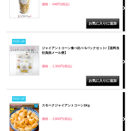
価格： 648円(税込)
PICK UP
ジャイアントコーン食べ比べ 5パックセット/【送料当
社負担メール便】
価格： 1,350円(税込)
PICK UP
スモークジャイアントコーン1Kg
価格： 3,800円(税込)