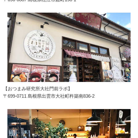
【おつまみ研究所大社門前ラボ】
〒699-0711 島根県出雲市大社町杵築南836-2