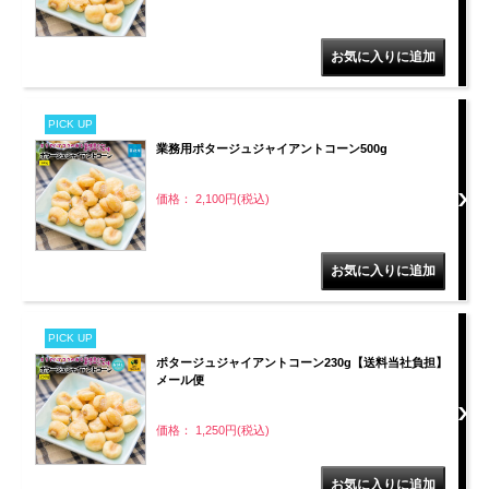
PICK UP
業務用ポタージュジャイアントコーン500g
価格： 2,100円(税込)
PICK UP
ポタージュジャイアントコーン230g【送料当社負担】
メール便
価格： 1,250円(税込)