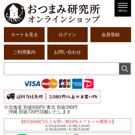
MENU
カートを見る
ログイン
会員登録
ご利用案内
お問い合わせ
※北海道 別途830円/ 東北 別途390円
沖縄 別途720円頂戴いたします