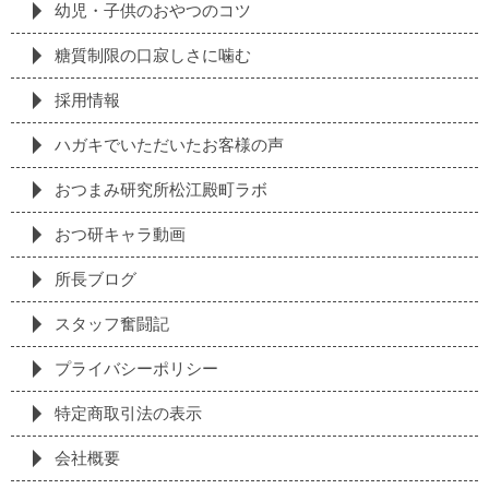
幼児・子供のおやつのコツ
糖質制限の⼝寂しさに噛む
採⽤情報
ハガキでいただいたお客様の声
おつまみ研究所松江殿町ラボ
おつ研キャラ動画
所長ブログ
スタッフ奮闘記
プライバシーポリシー
特定商取引法の表⽰
会社概要