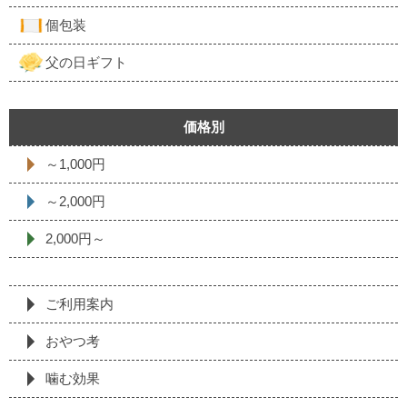
個包装
父の日ギフト
価格別
～1,000円
～2,000円
2,000円～
ご利用案内
おやつ考
噛む効果