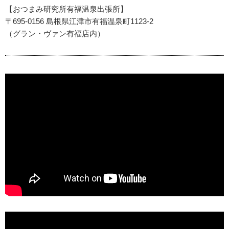
【おつまみ研究所有福温泉出張所】
〒695-0156 島根県江津市有福温泉町1123-2
（グラン・ヴァン有福店内）