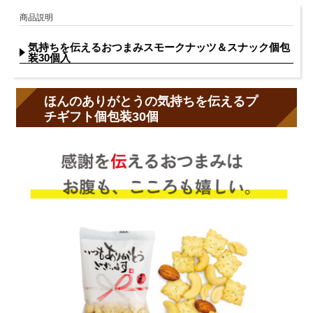
商品説明
気持ちを伝えるおつまみスモークナッツ＆スナック個包
装30個入
ほんのありがとうの気持ちを伝えるプ
チギフト個包装30個