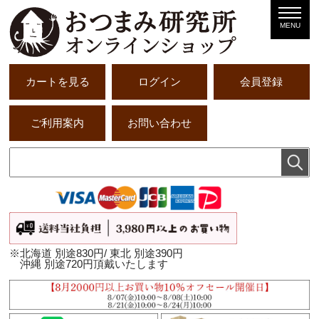
MENU
カートを見る
ログイン
会員登録
ご利用案内
お問い合わせ
※北海道 別途830円/ 東北 別途390円
沖縄 別途720円頂戴いたします