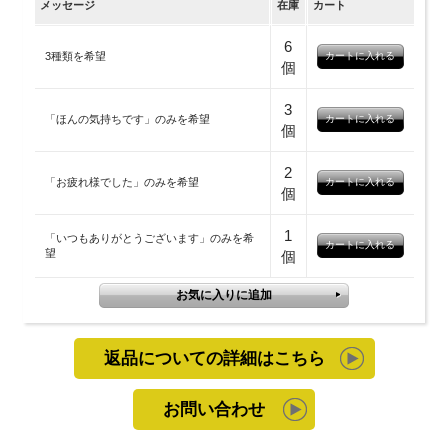
メッセージ
在庫
カート
6
3種類を希望
個
3
「ほんの気持ちです」のみを希望
個
2
「お疲れ様でした」のみを希望
個
1
「いつもありがとうございます」のみを希
望
個
返品についての詳細はこちら
お問い合わせ