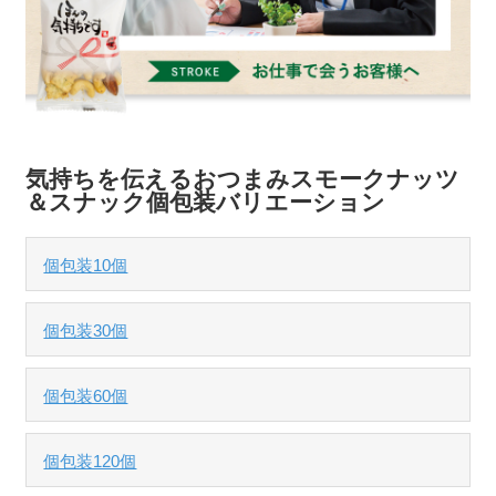
気持ちを伝えるおつまみスモークナッツ
＆スナック個包装バリエーション
個包装10個
個包装30個
個包装60個
個包装120個