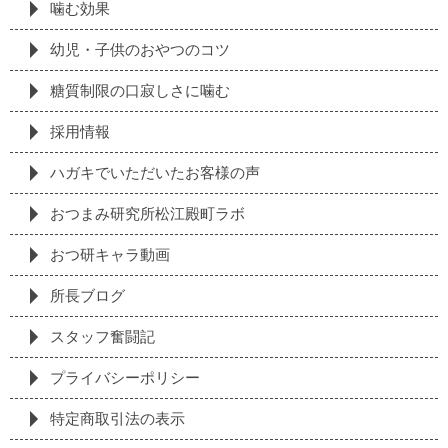
噛む効果
幼児・子供のおやつのコツ
糖質制限の⼝寂しさに噛む
採⽤情報
ハガキでいただいたお客様の声
おつまみ研究所松江殿町ラボ
おつ研キャラ動画
所長ブログ
スタッフ奮闘記
プライバシーポリシー
特定商取引法の表⽰