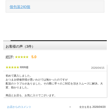
個包装240個
お客様の声（3件）
総評:
5.0
RRR様
2026/04/15
初めて購入しました。
おつまみ研修所様が悪いわけでは無かったのですが
配送のトラブルがありました。その際に早々のご対応を頂きスムーズに解決。大
変、助かりました。
商品とお店も、お気に入りでございます。
お店からのコメント
2026/04/20