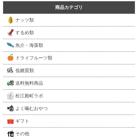
商品カテゴリ
ナッツ類
するめ類
魚介・海藻類
ドライフルーツ類
低糖質類
送料無料商品
松江殿町ラボ
よく噛むおやつ
ギフト
その他