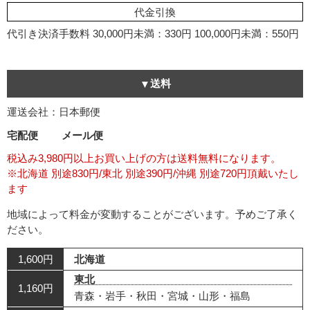
代金引換
代引き決済手数料
30,000円未満：330円
100,000円未満：550円
送料
運送会社：日本郵便
宅配便
メール便
税込み3,980円以上お買い上げの方は送料無料になります。
※北海道 別途830円/東北 別途390円/沖縄 別途720円頂戴いたし
ます
地域によって料金が変動することがございます。予めご了承く
ださい。
1,600円
北海道
東北
1,160円
青森・岩手・秋田・宮城・山形・福島