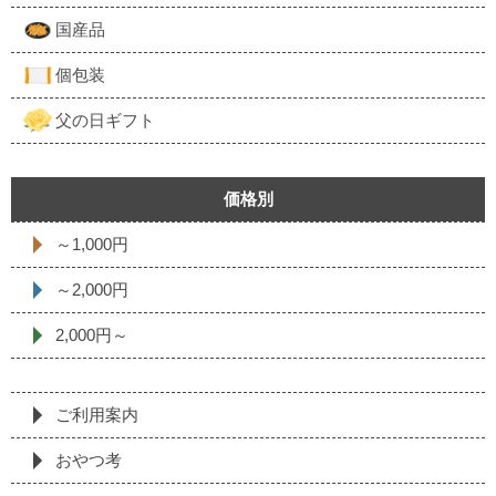
国産品
個包装
父の日ギフト
価格別
～1,000円
～2,000円
2,000円～
ご利用案内
おやつ考