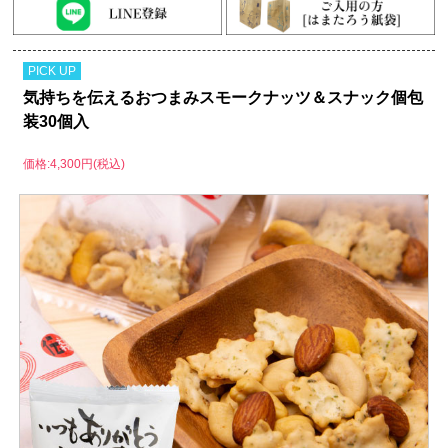
PICK UP
気持ちを伝えるおつまみスモークナッツ＆スナック個包
装30個入
価格:4,300円(税込)