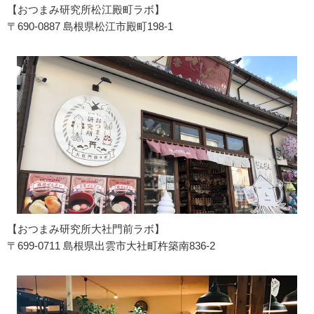
【おつまみ研究所松江殿町ラボ】
〒690-0887 島根県松江市殿町198-1
【おつまみ研究所大社門前ラボ】
〒699-0711 島根県出雲市大社町杵築南836-2