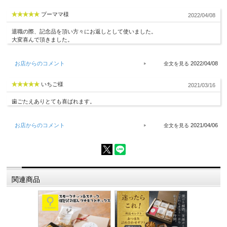
プーママ様
2022/04/08
退職の際、記念品を頂い方々にお返しとして使いました。
大変喜んで頂きました。
お店からのコメント
2022/04/08
いちご様
2021/03/16
歯ごたえありとても喜ばれます。
お店からのコメント
2021/04/06
関連商品