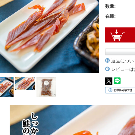
数量:
在庫:
返品につい
レビューは