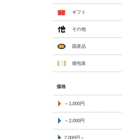
ギフト
その他
国産品
個包装
価格
～1,000円
～2,000円
2,000円～