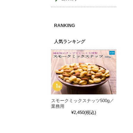
人気ランキング
スモークミックスナッツ500g／
業務用
¥2,450
(税込)