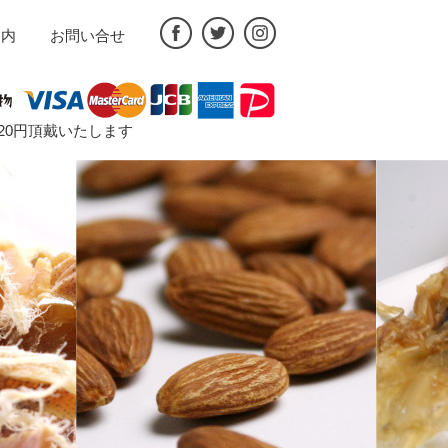
案内
お問い合せ
途720円頂戴いたします