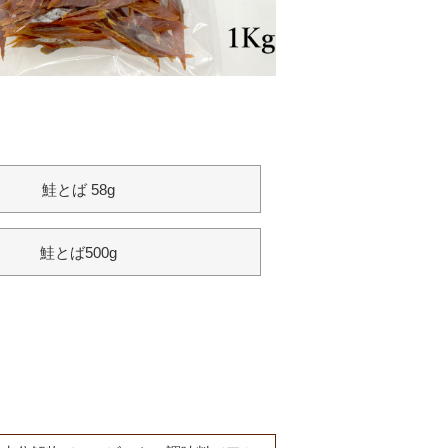
鮭とば 58g
鮭とば500g