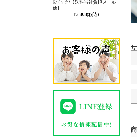
6パック/【送料当社負担メール
便】
¥2,368
(税込)
商