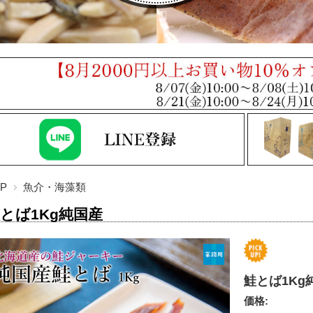
P
魚介・海藻類
とば1Kg純国産
鮭とば1Kg
価格: