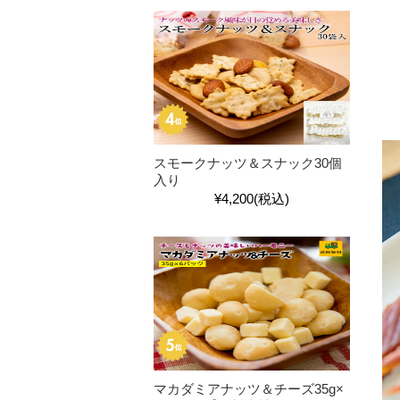
スモークナッツ＆スナック30個
入り
¥4,200
(税込)
マカダミアナッツ＆チーズ35g×