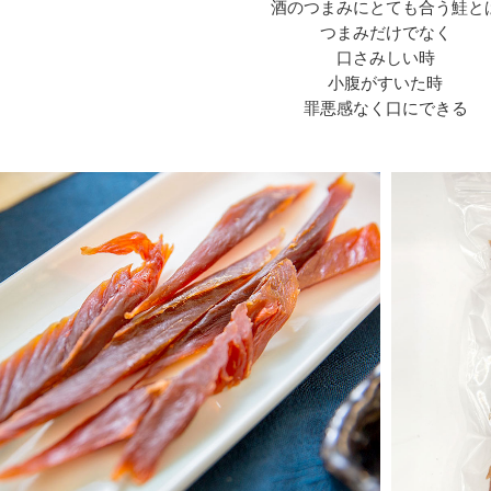
酒のつまみにとても合う鮭と
つまみだけでなく
口さみしい時
小腹がすいた時
罪悪感なく口にできる