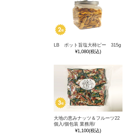
LB ポット旨塩大柿ピー 315g
¥1,080
(税込)
大地の恵みナッツ＆フルーツ22
個入/個包装 業務用/
¥1,100
(税込)