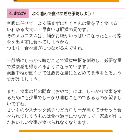
空腹に任せて、よく噛まずにたくさんの量を早く食べる、
いわゆる大食い・早食いは肥満の元です。
そのメカニズムは、脳がお腹がいっぱいになったという指
令を出す前に食べてしまうから。
つまり、食べ過ぎにつながるんですね。
一般的にしっかり噛むことで満腹中枢を刺激し、必要な量
で満腹感を得られるようになっています。
満腹中枢が働くまでは必要な量にとどめて食事をとるよう
心がけましょう。
また、食事の前の間食（おやつ）には、しっかり食事をす
るためにも少量でしっかり噛むことのできるものが望まし
いですね。
甘いものやスナック菓子などカロリーが高くてササッと食
べられてしまうものは食べ過ぎにつながって、家族が作っ
たおいしい食事が食べられなくなります。