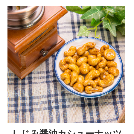
しじみ醤油カシューナッツ