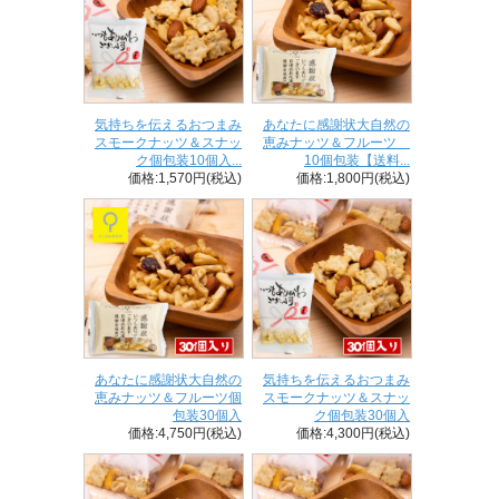
気持ちを伝えるおつまみ
あなたに感謝状大自然の
スモークナッツ＆スナッ
恵みナッツ＆フルーツ
ク個包装10個入...
10個包装【送料...
価格:1,570円(税込)
価格:1,800円(税込)
あなたに感謝状大自然の
気持ちを伝えるおつまみ
恵みナッツ＆フルーツ個
スモークナッツ＆スナッ
包装30個入
ク個包装30個入
価格:4,750円(税込)
価格:4,300円(税込)