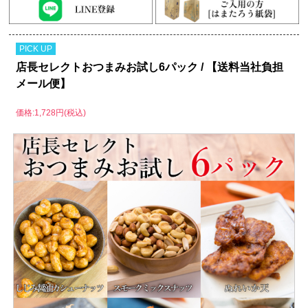
PICK UP
店長セレクトおつまみお試し6パック / 【送料当社負担
メール便】
価格:1,728円(税込)