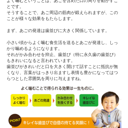
よく噛むということは、あごを含めた口の周りを動かすこ
とです。
そうすることで、あご周辺の筋肉が鍛えられますが、この
ことが様々な効果をもたらします。
まず、あごの発達は歯並びに大きく関係しています。
小さい頃からよく噛む食生活を送るとあごが発達し、しっ
かり噛めるようになります。
それがかみ合わせを抑止、歯並び（特に永久歯の歯並び）
もきれいになると言われています。
歯並びがきれいだと口を大きく開けて話すことに抵抗が無
くなり、言葉がはっきり出ますし表情も豊かになってはつ
らつとした雰囲気を周りに与えますね。