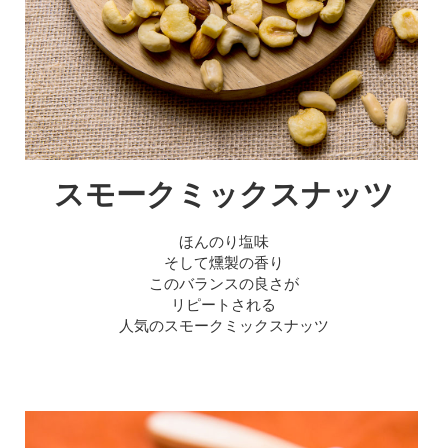
スモークミックスナッツ
ほんのり塩味
そして燻製の香り
このバランスの良さが
リピートされる
人気のスモークミックスナッツ