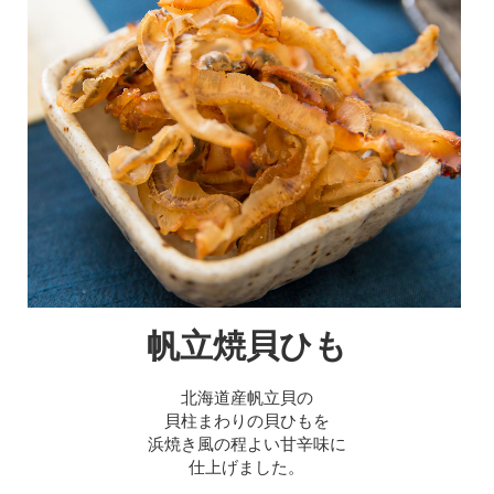
帆立焼貝ひも
北海道産帆立貝の
貝柱まわりの貝ひもを
浜焼き風の程よい甘辛味に
仕上げました。