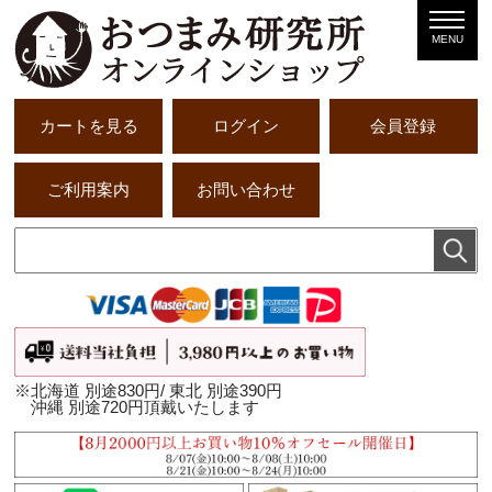
MENU
カートを見る
ログイン
会員登録
ご利用案内
お問い合わせ
※北海道 別途830円/ 東北 別途390円
沖縄 別途720円頂戴いたします