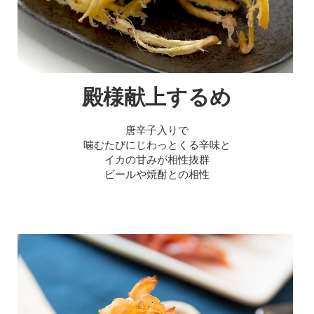
殿様献上するめ
唐辛子入りで
噛むたびにじわっとくる辛味と
イカの甘みが相性抜群
ビールや焼酎との相性